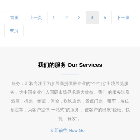
首页
上一页
1
2
3
4
5
下一页
末页
我们的服务 Our Services
服务：汇和专注于为参展商提供最专业的“个性化”出境展览服
务，为中国企业打入国际市场寻求最大效益。我们 的服务涉及
酒店，机票，签证，保险，欧铁通票，景点门票，租车，展位
预定等，为客户提供“一站式”的服务， 使客户的出展“轻松、快
捷、有效”。
立即前往 Now Go →