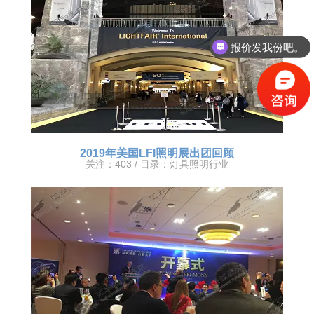
报价发我份吧。
有优惠活动么？
2019年美国LFI照明展出团回顾
关注：403 / 目录：
灯具照明行业