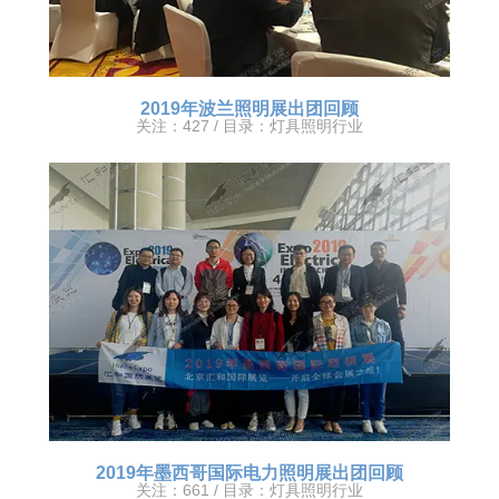
2019年波兰照明展出团回顾
关注：427 / 目录：
灯具照明行业
2019年墨西哥国际电力照明展出团回顾
关注：661 / 目录：
灯具照明行业