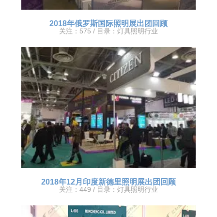
2018年俄罗斯国际照明展出团回顾
关注：575 / 目录：
灯具照明行业
2018年12月印度新德里照明展出团回顾
关注：449 / 目录：
灯具照明行业