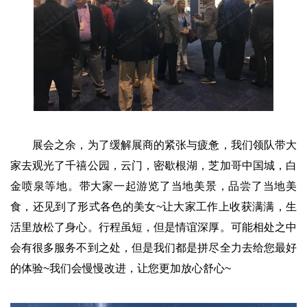
展会之余，为了缓解展商的紧张与疲惫，我们领队带大
家去观光了千禧公园，云门，密歇根湖，芝加哥中国城，白
金喷泉等地。带大家一起游览了当地美景，品尝了当地美
食，还见到了形式各色的美女~让大家工作上收获满满，生
活里放松了身心。行程虽短，但是情谊深厚。可能相处之中
会有很多服务不到之处，但是我们都是拼尽全力去给您最好
的体验~我们会慢慢改进，让您更加放心舒心~