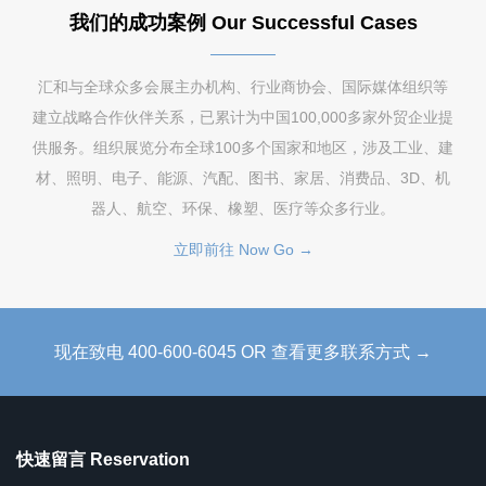
我们的成功案例 Our Successful Cases
汇和与全球众多会展主办机构、行业商协会、国际媒体组织等
建立战略合作伙伴关系，已累计为中国100,000多家外贸企业提
供服务。组织展览分布全球100多个国家和地区，涉及工业、建
材、照明、电子、能源、汽配、图书、家居、消费品、3D、机
器人、航空、环保、橡塑、医疗等众多行业。
立即前往 Now Go →
现在致电 400-600-6045 OR 查看更多联系方式 →
快速留言 Reservation