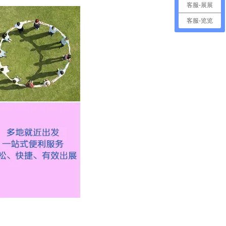
客服-展展
客服-览览