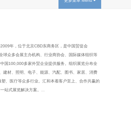
更多菜单 Menu
009年，位于北京CBD东商务区，是中国贸促会
和与全球众多会展主办机构、行业商协会、国际媒体组织等
国100,000多家外贸企业提供服务。组织展览分布全
业、建材、照明、电子、能源、汽配、图书、家居、消费
橡塑、医疗等众多行业。汇和本着客户至上、合作共赢的
站式展览解决方案。...