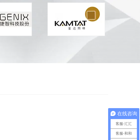
在线咨询
客服-汇汇
客服-和和